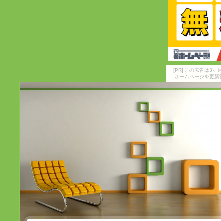
[PR] この広告は
ホームページを更新