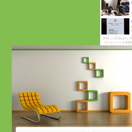
[PR] この広告は
ホームページを更新