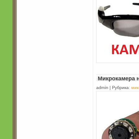
Микрокамера н
admin | Рубрика:
мик