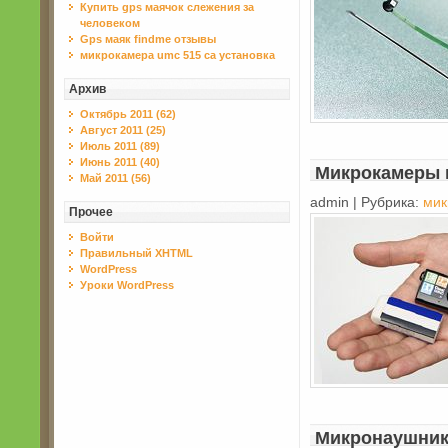
Купить gps маячок слежения за
человеком
Gps маяк findme отзывы
микрокамера umc 515 ca установка
Архив
Октябрь 2011 (62)
Август 2011 (25)
Июль 2011 (89)
Июнь 2011 (40)
Микрокамеры 
Май 2011 (56)
admin | Рубрика:
мик
Прочее
Войти
Правильный XHTML
WordPress
Уроки WordPress
Микронаушник