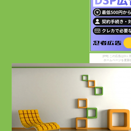
[PR] この広告は
ホームページを更新