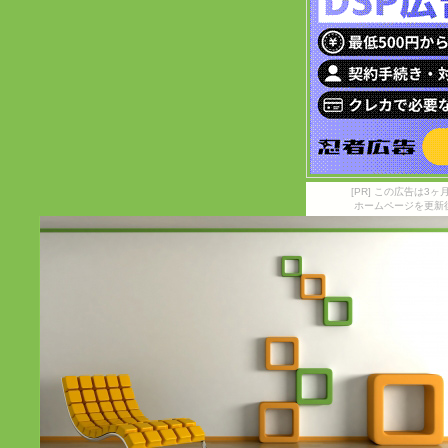
[PR] この広告は
ホームページを更新