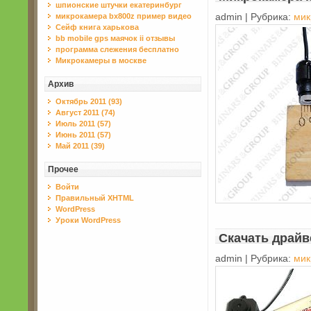
шпионские штучки екатеринбург
микрокамера bx800z пример видео
admin | Рубрика:
мик
Сейф книга харькова
bb mobile gps маячок ii отзывы
программа слежения бесплатно
Микрокамеры в москве
Архив
Октябрь 2011 (93)
Август 2011 (74)
Июль 2011 (57)
Июнь 2011 (57)
Май 2011 (39)
Прочее
Войти
Правильный XHTML
WordPress
Уроки WordPress
Скачать драйв
admin | Рубрика:
мик