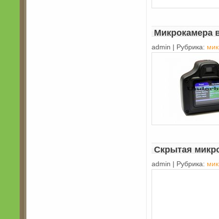
Микрокамера 
admin | Рубрика:
мик
Скрытая микро
admin | Рубрика:
мик