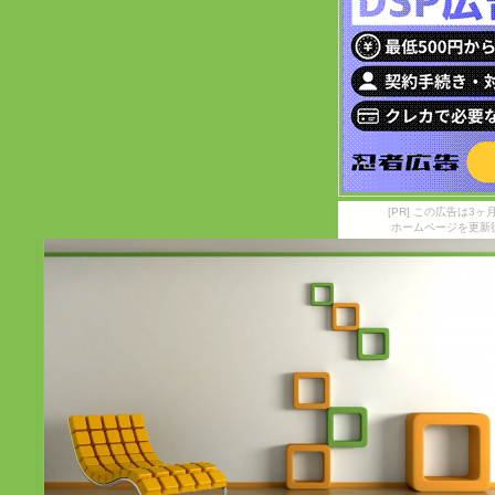
[PR] この広告は
ホームページを更新