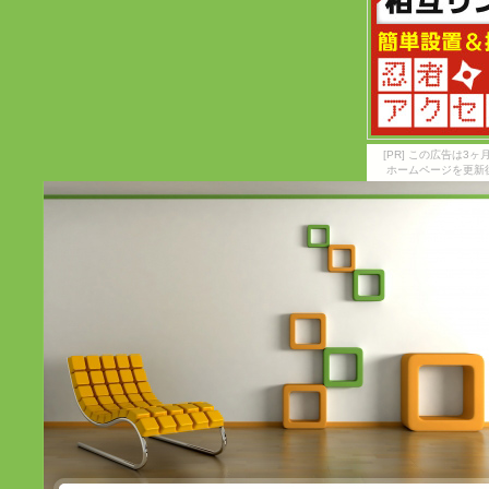
[PR] この広告は
ホームページを更新