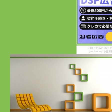
[PR] この広告は
ホームページを更新