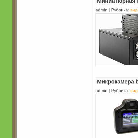
Миниатюрная м
admin | Рубрика:
вид
Микрокамера bx
admin | Рубрика:
вид