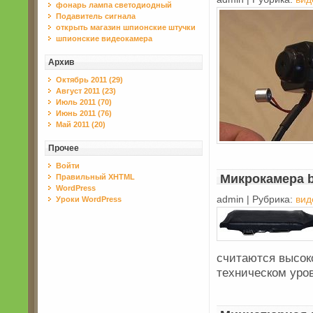
фонарь лампа светодиодный
Подавитель сигнала
открыть магазин шпионские штучки
шпионские видеокамера
Архив
Октябрь 2011 (29)
Август 2011 (23)
Июль 2011 (70)
Июнь 2011 (76)
Май 2011 (20)
Прочее
Войти
Микрокамера 
Правильный XHTML
WordPress
admin | Рубрика:
вид
Уроки WordPress
считаются высок
техническом уровн