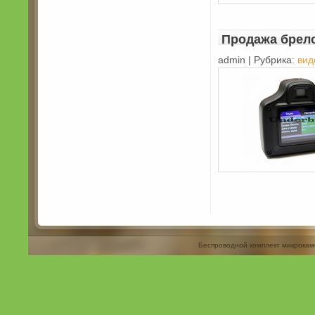
Продажа брел
admin | Рубрика:
вид
Беспроводной комплект микрокам