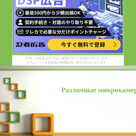
[PR] この広告は3ヶ月以上更新がないため表示されています。
ホームページを更新後24時間以内に表示されなくなります。
Различные микрокамер