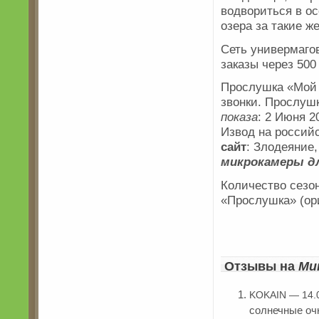
водвориться в о
озера за такие ж
Сеть универмаго
заказы через 500
Прослушка «Мой 
звонки. Прослушк
показа
: 2 Июня 
Извод на россий
сайт
: Злодеяние,
микрокамеры д
Количество сезоно
«Прослушка» (ори
Отзывы на
Ми
KOKAIN — 14.
солнечные оч