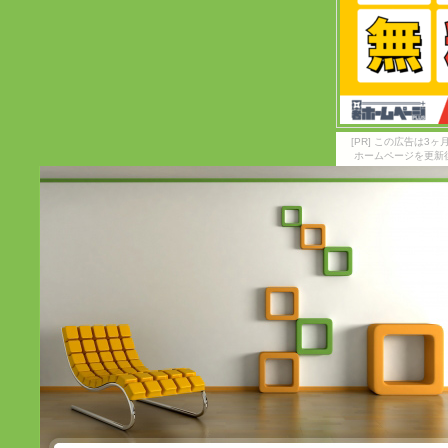
[PR] この広告は
ホームページを更新