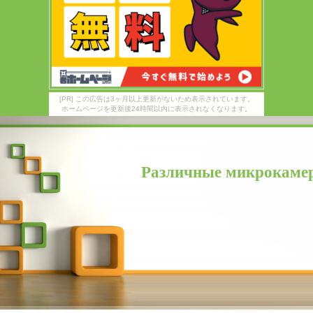
[PR] この広告は3ヶ月以上更新がないため表示されています。
ホームページを更新後24時間以内に表示されなくなります。
Различные микрокамер