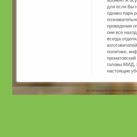
абонент А осу
для если Вы н
однако пара р
познавательно
проведения оп
они все нахо
всегда отдел
изготовителе
политике, ин
пронатовский
головы МИД, 
настоящие убе
Беспроводной комплект микрокам