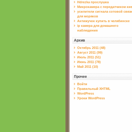
Hdrezka прослушка
Микрокамера с передатчиком ки
усилители сигнала сотовой связ
для моряков
Антижучок купить в челябинске
ip камера для домашнего
наблюдения
Архив
Октябрь 2011 (48)
Август 2011 (99)
Июль 2011 (51)
Июнь 2011 (78)
Май 2011 (10)
Прочее
Войти
Правильный XHTML
WordPress
Уроки WordPress