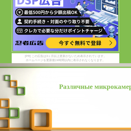
[PR] この広告は3ヶ月以上更新がないため表示されています。
ホームページを更新後24時間以内に表示されなくなります。
Различные микрокамер