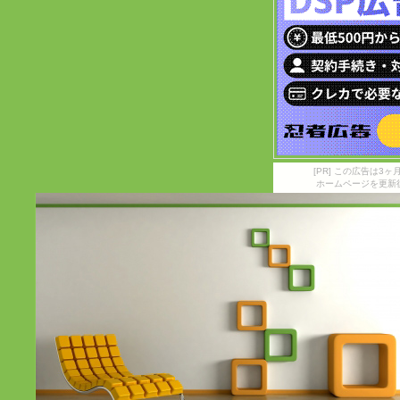
[PR] この広告は
ホームページを更新