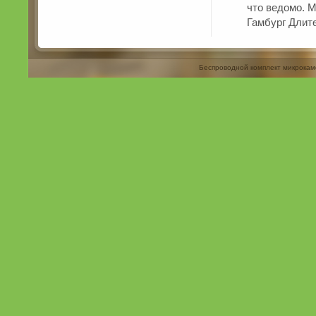
что ведомо. 
Гамбург Длите
Беспроводной комплект микрокам