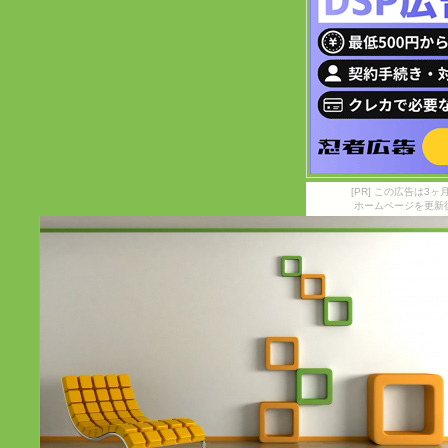
[PR] この広告は
ホームページを更新