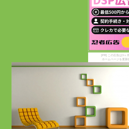
[PR] この広告は
ホームページを更新