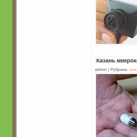
Казань микро
admin | Рубрика:
мик